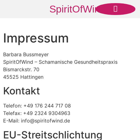
SpiritOfWind
ÜBER MICH
MEIN ANGEBOT
Impressum
Barbara Bussmeyer
SpiritOfWind – Schamanische Gesundheitspraxis
Bismarckstr. 70
45525 Hattingen
Kontakt
Telefon: +49 176 244 717 08
Telefax: +49 2324 9304963
E-Mail: info@spiritofwind.de
EU-Streitschlichtung